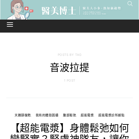
POSTS BY TAG
音波拉提
1 POST
天鵝頸復甦
我有的體態困擾
腹部鬆弛
超能電漿
超能電漿診所據點
【超能電漿】身體鬆弛如何