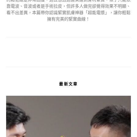
靠電波、音波或者是手術拉皮，但許多人做完卻覺得效果不明顯、
看不出差異，本篇帶你認識緊實肌膚神器「超能電漿」，讓你輕鬆
擁有完美的緊實曲線！
最新文章