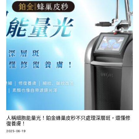
人稱細胞能量光！鉑金蜂巢皮秒不只處理深層斑，還懂修
復養膚！
2025-06-19