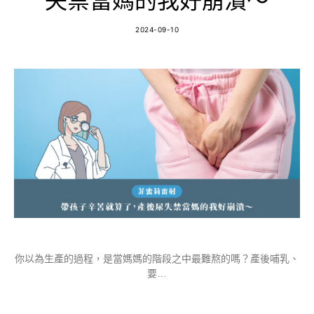
失禁當媽的我好崩潰～
2024-09-10
你以為生產的過程，是當媽媽的階段之中最難熬的嗎？產後哺乳、
要…