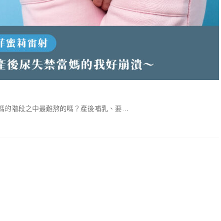
媽的階段之中最難熬的嗎？產後哺乳、要…