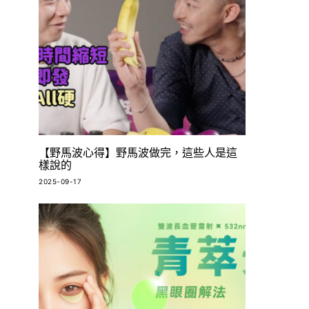
【野馬波心得】野馬波做完，這些人是這
樣說的
2025-09-17