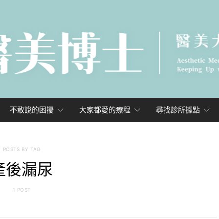
不敢說的困擾
大家都愛的療程
尋找診所據點
POSTS BY TAG
產後漏尿
1 POST