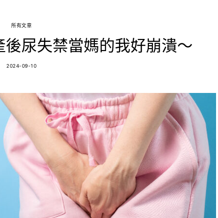
所有文章
產後尿失禁當媽的我好崩潰～
2024-09-10