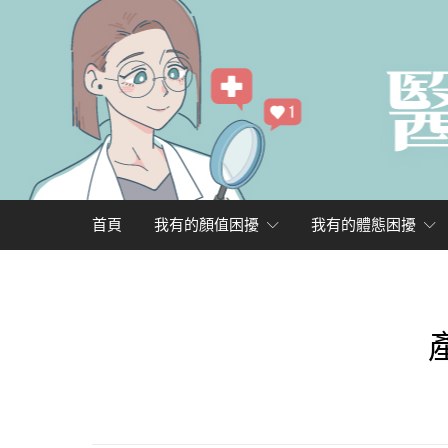
首頁
我有的顏值困擾
我有的體態困擾