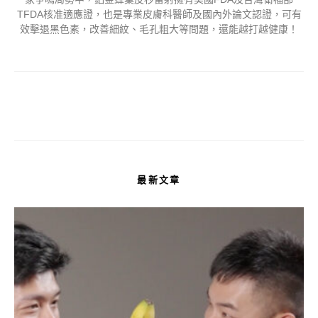
TFDA核准適應證，也是專業皮膚科醫師及國內外論文認證，可有
效擊退黑色素，改善細紋、毛孔粗大等問題，還能越打越健康！
最新文章