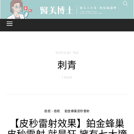
POSTS BY TAG
刺青
1 POST
痘痘、痘疤
鉑金蜂巢皮秒雷射
【皮秒雷射效果】鉑金蜂巢