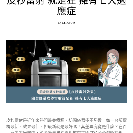
皮秒雷射 就是狂 擁有七大適
應症
2024-07-11
皮秒雷射是近年來熱門醫美療程，坊間儀器多不勝數，每一台都標
榜最新、效果最佳，但最新就是最好嗎？其差異究竟是什麼？在百
家爭鳴局勢中，鉑金蜂巢皮秒雷射擁有美國FDA及台灣衛福部