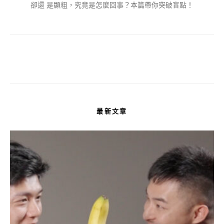
卻還 是顯粗，究竟是怎麼回事？本篇帶你突破盲點！
最新文章