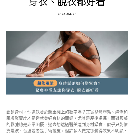
穿衣、脫衣都好看
2024-04-23
談到身材，你還執著於體重機上的數字嗎？其實整體體態、線條和
肌膚緊實度才是造就美好身材的關鍵，尤其是產後媽媽，面對腹部
的鬆弛總是非常困擾，過去想透過醫美達到身材緊實，似乎只能依
靠電波、音波或者是手術拉皮，但許多人做完卻覺得效果不明顯、