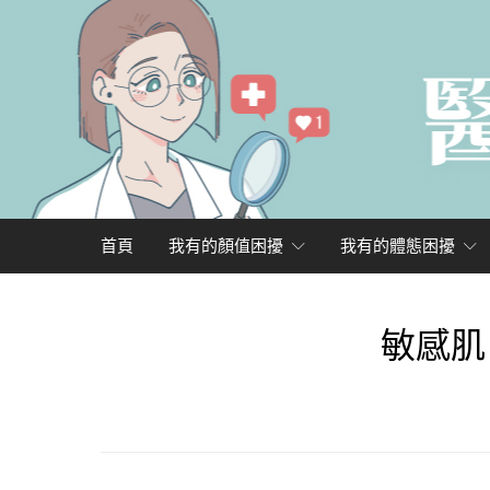
首頁
我有的顏值困擾
我有的體態困擾
敏感肌