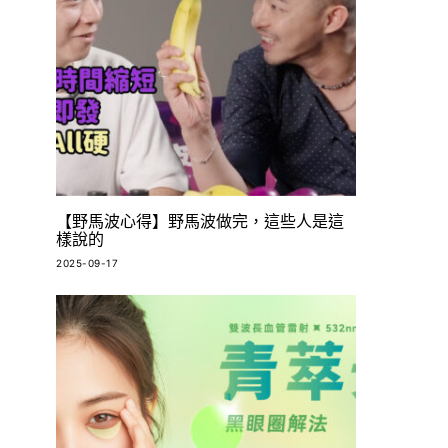
【野馬波心得】野馬波做完，這些人是這
樣說的
2025-09-17