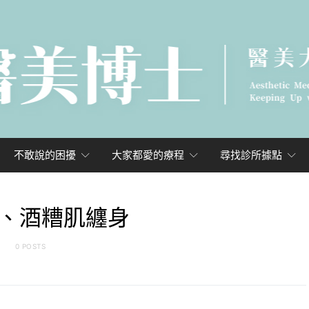
不敢說的困擾
大家都愛的療程
尋找診所據點
、酒糟肌纏身
0 POSTS