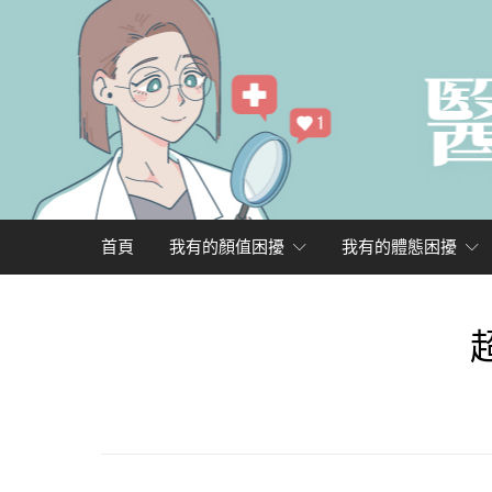
首頁
我有的顏值困擾
我有的體態困擾