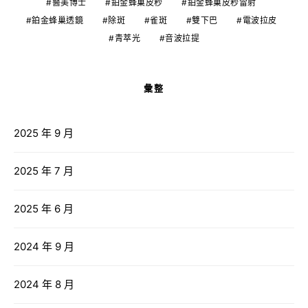
醫美博士
鉑金蜂巢皮秒
鉑金蜂巢皮秒雷射
鉑金蜂巢透鏡
除斑
雀斑
雙下巴
電波拉皮
青萃光
音波拉提
彙整
2025 年 9 月
2025 年 7 月
2025 年 6 月
2024 年 9 月
2024 年 8 月