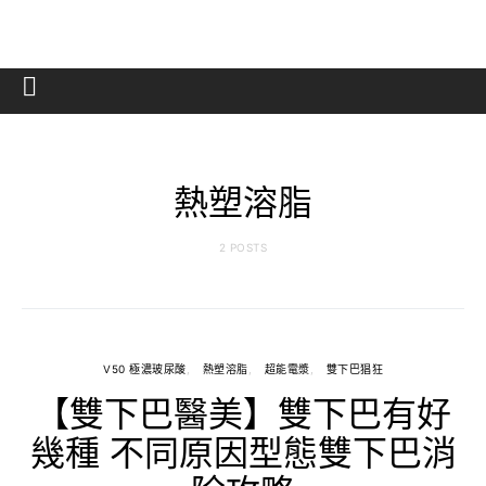
熱塑溶脂
2 POSTS
V50 極濃玻尿酸
熱塑溶脂
超能電漿
雙下巴猖狂
【雙下巴醫美】雙下巴有好
幾種 不同原因型態雙下巴消