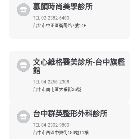
慕顏時尚美學診所
TEL 02-2382-6480
台北市中正區衡陽路7號14F
文心維格醫美診所-台中旗艦
館
TEL 04-2258-2308
台中市南屯區大福街36號
台中群英整形外科診所
TEL 04-2302-9800
台中市西區中興街183號11樓