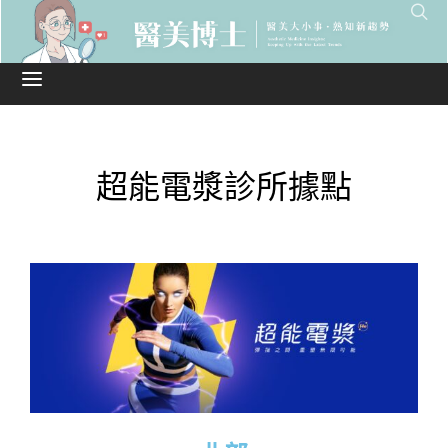
超能電漿診所據點